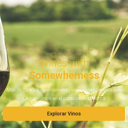
Wines with
Somewherness
Más de 25 años seleccionando vinos excepcionales con
carácter único en el corazón de Mallorca.
Explorar Vinos