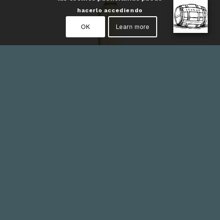
hacerlo accediendo
OK
Learn more
Vinos Blancos
Frescura y elegancia en cada sorbo