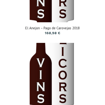
El Anejon – Pago de Carovejas 2018
168,98
€