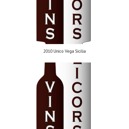
2010 Unico Vega Sicilia