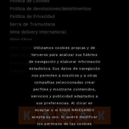
Politica de Cookies
Politica de devoluciones/desistimentos
Politica de Privacidad
Serra de Tramuntana
Wine delivery international
Wine Shop
Wine Shop Contact
Utilizamos cookies propias y de
Wine tasting service.
terceros para analizar sus hábitos
de navegación y elaborar información
Aviso Legal
estadística. Sus datos de navegación
Eventos
nos permiten a nosotros y a otras
compañías seleccionadas crear
perfiles y mostrarle contenidos,
servicios y publicidad adaptados a
sus preferencias. Al clicar en
Aceptar o si SIGUE NAVEGANDO
acepta su uso. Si quiere modificar
los permisos de las cookies