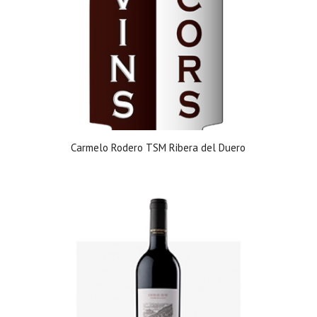
Carmelo Rodero TSM Ribera del Duero