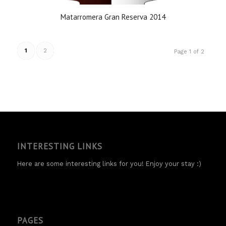
Matarromera Gran Reserva 2014
1
2
Page 1 of 2
INTERESTING LINKS
Here are some interesting links for you! Enjoy your stay :)
PAGES