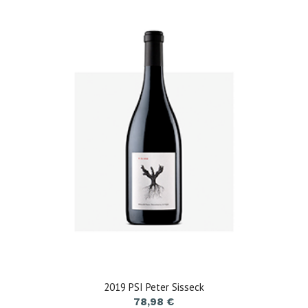
2019 PSI Peter Sisseck
78,98
€