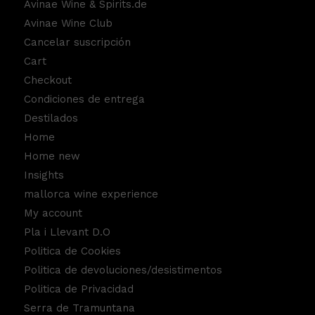
Avinae Wine & Spirits.de
Avinae Wine Club
Cancelar suscripción
Cart
Checkout
Condiciones de entrega
Destilados
Home
Home new
Insights
mallorca wine experience
My account
Pla i Llevant D.O
Politica de Cookies
Politica de devoluciones/desistimentos
Politica de Privacidad
Serra de Tramuntana