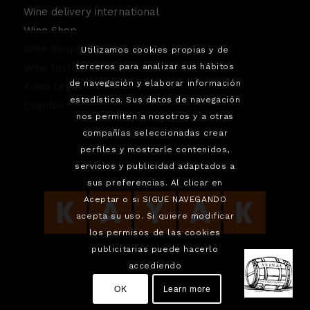
Wine delivery international
Wine Shop
Wine Shop Contact
Utilizamos cookies propias y de
Wine tasting service.
terceros para analizar sus hábitos
de navegación y elaborar información
Aviso Legal
estadística. Sus datos de navegación
Eventos
nos permiten a nosotros y a otras
compañías seleccionadas crear
perfiles y mostrarle contenidos,
servicios y publicidad adaptados a
sus preferencias. Al clicar en
Aceptar o si SIGUE NAVEGANDO
acepta su uso. Si quiere modificar
los permisos de las cookies
publicitarias puede hacerlo
accediendo
OK
Learn more