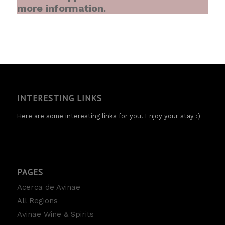
more information.
INTERESTING LINKS
Here are some interesting links for you! Enjoy your stay :)
PAGES
Acerca de Avinae
All Regions
Avinae Wine & Spirits