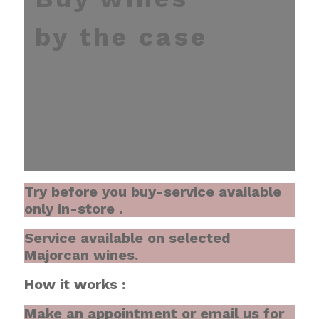
by the case
Try before you buy-service available
only in-store .
Service available on selected
Majorcan wines.
How it works :
Make an appointment or email us for