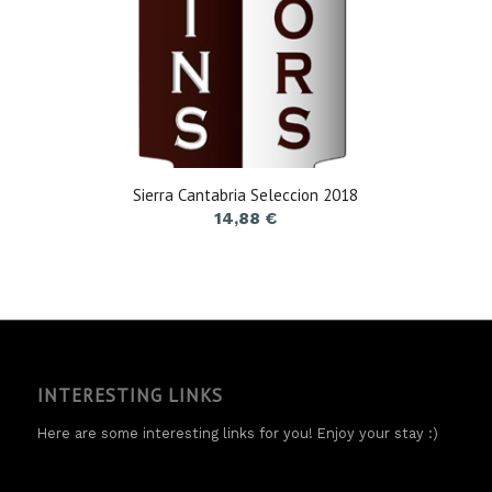
Sierra Cantabria Seleccion 2018
14,88
€
INTERESTING LINKS
Here are some interesting links for you! Enjoy your stay :)