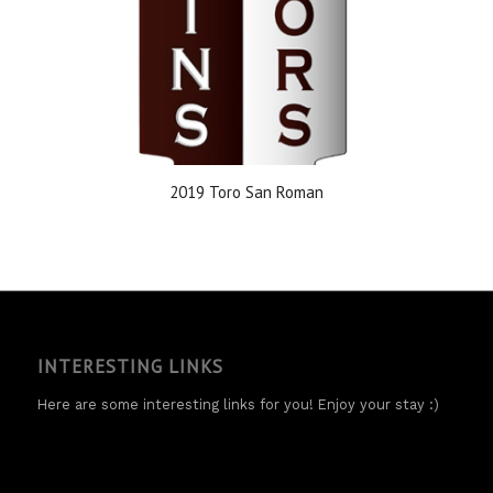
2019 Toro San Roman
INTERESTING LINKS
Here are some interesting links for you! Enjoy your stay :)