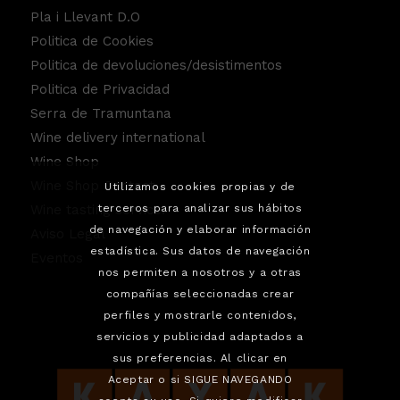
Pla i Llevant D.O
Politica de Cookies
Politica de devoluciones/desistimentos
Politica de Privacidad
Serra de Tramuntana
Wine delivery international
Wine Shop
Wine Shop Contact
Utilizamos cookies propias y de
Wine tasting service.
terceros para analizar sus hábitos
de navegación y elaborar información
Aviso Legal
estadística. Sus datos de navegación
Eventos
nos permiten a nosotros y a otras
compañías seleccionadas crear
perfiles y mostrarle contenidos,
servicios y publicidad adaptados a
sus preferencias. Al clicar en
Aceptar o si SIGUE NAVEGANDO