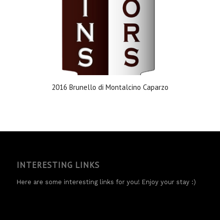
2016 Brunello di Montalcino Caparzo
INTERESTING LINKS
Here are some interesting links for you! Enjoy your stay :)