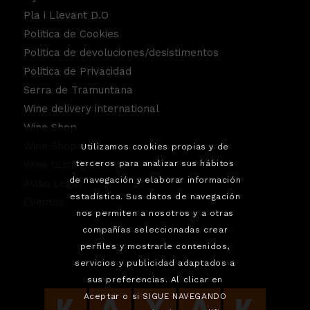
Pla i Llevant D.O
Politica de Cookies
Politica de devoluciones/desistimentos
Politica de Privacidad
Serra de Tramuntana
Wine delivery international
Wine Shop
Wine Shop Contact
Utilizamos cookies propias y de
Wine tasting service.
terceros para analizar sus hábitos
de navegación y elaborar información
Aviso Legal
estadística. Sus datos de navegación
Eventos
nos permiten a nosotros y a otras
compañías seleccionadas crear
perfiles y mostrarle contenidos,
servicios y publicidad adaptados a
sus preferencias. Al clicar en
Aceptar o si SIGUE NAVEGANDO