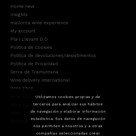
Home new
Insights
mallorca wine experience
My account
Pla i Llevant D.O
Politica de Cookies
Politica de devoluciones/desistimentos
Politica de Privacidad
Serra de Tramuntana
Wine delivery international
Wine Shop
Wine Shop Contact
Utilizamos cookies propias y de
Wine tasting service.
terceros para analizar sus hábitos
de navegación y elaborar información
Aviso Legal
estadística. Sus datos de navegación
Eventos
nos permiten a nosotros y a otras
compañías seleccionadas crear