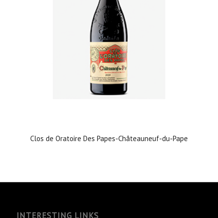
Clos de Oratoire Des Papes-Châteauneuf-du-Pape
INTERESTING LINKS