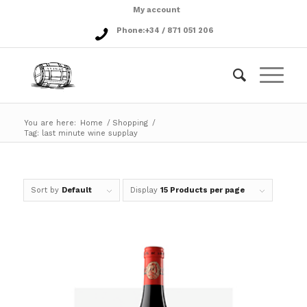
My account
Phone:
+34 / 871 051 206
You are here:
Home
/
Shopping
/
Tag: last minute wine supplay
Sort by
Default
Display
15 Products per page