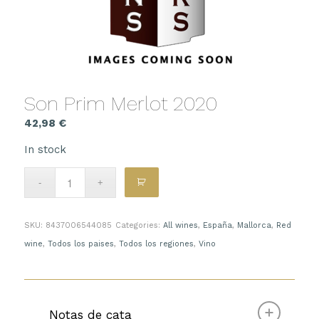
Son Prim Merlot 2020
42,98
€
In stock
SKU:
8437006544085
Categories:
All wines
,
España
,
Mallorca
,
Red
wine
,
Todos los paises
,
Todos los regiones
,
Vino
Notas de cata