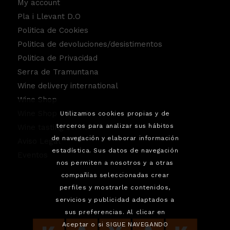
My account
Pla i Llevant D.O
Politica de Cookies
Politica de devoluciones/desistimentos
Politica de Privacidad
Serra de Tramuntana
Wine delivery international
Wine Shop
Wine Shop Contact
Utilizamos cookies propias y de
terceros para analizar sus hábitos
Wine tasting service.
de navegación y elaborar información
Aviso Legal
estadística. Sus datos de navegación
Eventos
nos permiten a nosotros y a otras
compañías seleccionadas crear
perfiles y mostrarle contenidos,
servicios y publicidad adaptados a
sus preferencias. Al clicar en
Aceptar o si SIGUE NAVEGANDO