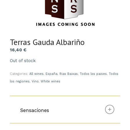
Terras Gauda Albariño
16,40
€
Out of stock
Categories:
All wines
,
España
,
Rias Baixas
,
Todos los paises
,
Todos
los regiones
,
Vino
,
White wines
Sensaciones