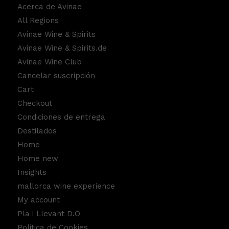
Acerca de Avinae
All Regions
Avinae Wine & Spirits
Avinae Wine & Spirits.de
Avinae Wine Club
Cancelar suscripción
Cart
Checkout
Condiciones de entrega
Destilados
Home
Home new
Insights
mallorca wine experience
My account
Pla i Llevant D.O
Politica de Cookies