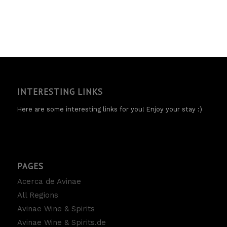
INTERESTING LINKS
Here are some interesting links for you! Enjoy your stay :)
PAGES
Acerca de Avinae
All Regions
Avinae Wine & Spirits
Avinae Wine & Spirits.de