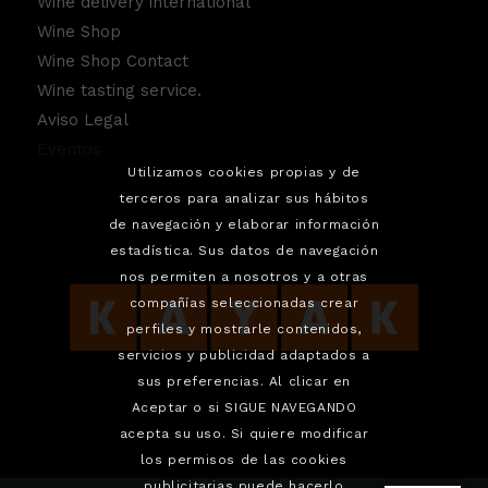
Wine delivery international
Wine Shop
Wine Shop Contact
Wine tasting service.
Aviso Legal
Eventos
Utilizamos cookies propias y de
terceros para analizar sus hábitos
de navegación y elaborar información
estadística. Sus datos de navegación
nos permiten a nosotros y a otras
compañías seleccionadas crear
perfiles y mostrarle contenidos,
servicios y publicidad adaptados a
sus preferencias. Al clicar en
Aceptar o si SIGUE NAVEGANDO
acepta su uso. Si quiere modificar
los permisos de las cookies
publicitarias puede hacerlo