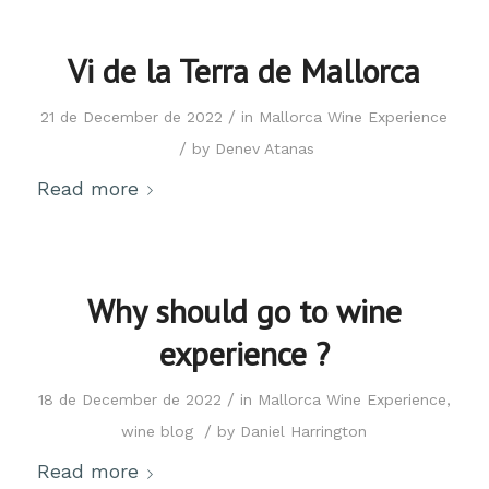
Vi de la Terra de Mallorca
/
21 de December de 2022
in
Mallorca Wine Experience
/
by
Denev Atanas
Read more
Why should go to wine
experience ?
/
18 de December de 2022
in
Mallorca Wine Experience
,
/
wine blog
by
Daniel Harrington
Read more