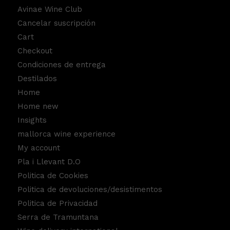
Avinae Wine Club
Cancelar suscripción
Cart
Checkout
Condiciones de entrega
Destilados
Home
Home new
Insights
mallorca wine experience
My account
Pla i Llevant D.O
Politica de Cookies
Politica de devoluciones/desistimentos
Politica de Privacidad
Serra de Tramuntana