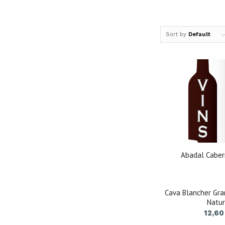
Sort by
Default
Abadal Caber
Cava Blancher Gra
Natu
12,6