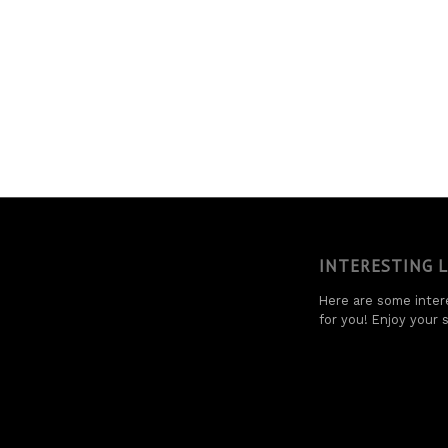
INTERESTING 
Here are some intere
for you! Enjoy your s