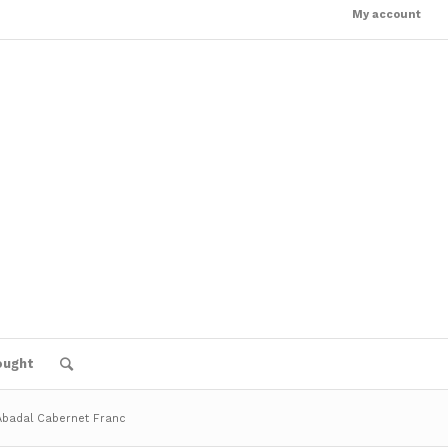
My account
ought
Abadal Cabernet Franc