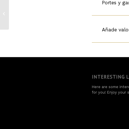
Portes y ga
Abadal Crianza
Añade valo
INTERESTING 
Here are some intere
for you! Enjoy your s