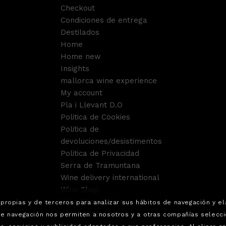
Checkout
Condiciones de entrega
Destilados
Home
Home new
Insights
mallorca wine experience
My account
Pla i Llevant D.O
Politica de Cookies
Politica de
devoluciones/desistimentos
Politica de Privacidad
Serra de Tramuntana
Wine delivery international
Wine Shop
Wine Shop Contact
propias y de terceros para analizar sus hábitos de navegación y e
Wine tasting service.
de navegación nos permiten a nosotros y a otras compañías selecci