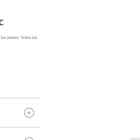
c
 los paises
,
Todos los