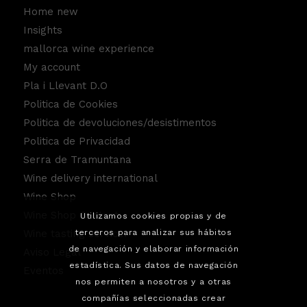
Home new
Insights
mallorca wine experience
My account
Pla i Llevant D.O
Politica de Cookies
Politica de devoluciones/desistimentos
Politica de Privacidad
Serra de Tramuntana
Wine delivery international
Wine Shop
Wine Shop Contact
Utilizamos cookies propias y de
terceros para analizar sus hábitos
Wine tasting service.
de navegación y elaborar información
Aviso Legal
estadística. Sus datos de navegación
Eventos
nos permiten a nosotros y a otras
compañías seleccionadas crear