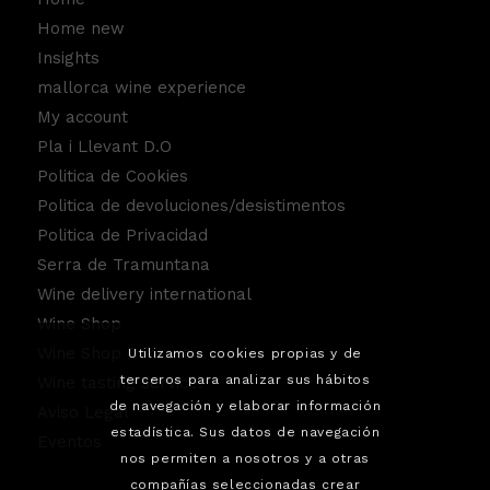
Home new
Insights
mallorca wine experience
My account
Pla i Llevant D.O
Politica de Cookies
Politica de devoluciones/desistimentos
Politica de Privacidad
Serra de Tramuntana
Wine delivery international
Wine Shop
Wine Shop Contact
Utilizamos cookies propias y de
terceros para analizar sus hábitos
Wine tasting service.
de navegación y elaborar información
Aviso Legal
estadística. Sus datos de navegación
Eventos
nos permiten a nosotros y a otras
compañías seleccionadas crear