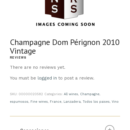
Champagne Dom Pérignon 2010
Vintage
REVIEWS
There are no reviews yet.
You must be
logged in
to post a review.
SKU:
00000020582
Categories:
All wines
,
Champagne
,
espumosos
,
Fine wines
,
France
,
Lanzadera
,
Todos los paises
,
Vino