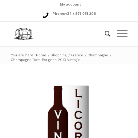
My account
Phone:
+34 / 871 051 206
You are here:
Home
/
Shopping
/
France
/
Champagne
/
Champagne Dom Perignon 2013 Vintage