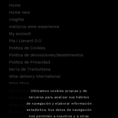
Home
Home new
Insights
mallorca wine experience
My account
Pla i Llevant D.O
Politica de Cookies
Politica de devoluciones/desistimentos
Politica de Privacidad
Serra de Tramuntana
Wine delivery international
Wine Shop
Wine Shop Contact
Utilizamos cookies propias y de
terceros para analizar sus hábitos
Wine tasting service.
de navegación y elaborar información
Aviso Legal
estadística. Sus datos de navegación
Eventos
nos permiten a nosotros y a otras