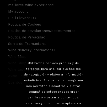
mallorca wine experience
My account
Pla i Llevant D.O
Politica de Cookies
Politica de devoluciones/desistimentos
Politica de Privacidad
Serra de Tramuntana
Wine delivery international
Wine Shop
Wine Shop Contact
Utilizamos cookies propias y de
terceros para analizar sus hábitos
Wine tasting service.
de navegación y elaborar información
Aviso Legal
estadística. Sus datos de navegación
Eventos
nos permiten a nosotros y a otras
compañías seleccionadas crear
perfiles y mostrarle contenidos,
servicios y publicidad adaptados a