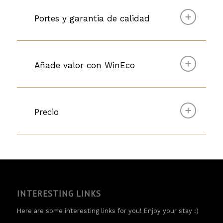
Portes y garantia de calidad
Añade valor con WinEco
Precio
INTERESTING LINKS
Here are some interesting links for you! Enjoy your stay :)