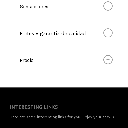
Sensaciones
Portes y garantia de calidad
Precio
INTERESTING LINKS
Here are some interesting links for you! Enjoy your stay :)