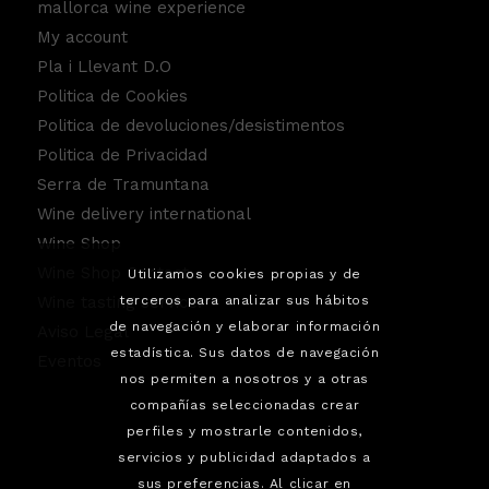
mallorca wine experience
My account
Pla i Llevant D.O
Politica de Cookies
Politica de devoluciones/desistimentos
Politica de Privacidad
Serra de Tramuntana
Wine delivery international
Wine Shop
Wine Shop Contact
Utilizamos cookies propias y de
terceros para analizar sus hábitos
Wine tasting service.
de navegación y elaborar información
Aviso Legal
estadística. Sus datos de navegación
Eventos
nos permiten a nosotros y a otras
compañías seleccionadas crear
perfiles y mostrarle contenidos,
servicios y publicidad adaptados a
sus preferencias. Al clicar en